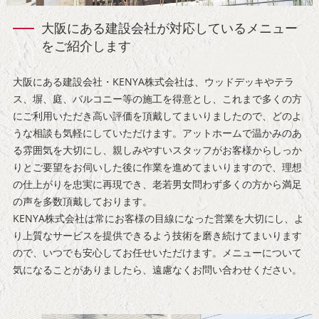
大阪にある建設会社が対応しているメニュー
をご紹介します
大阪にある建設会社・KENYA株式会社は、ウッドデッキやテラ
ス、塀、庭、バルコニー等の施工を得意とし、これまで多くの方
にご利用いただき高い評価を頂戴してまいりましたので、どのよ
うな相談も気軽にしていただけます。アットホームで温かみのあ
る雰囲気を大切にし、親しみやすいスタッフがお客様からしっか
りとご要望をお伺いした後に作業を進めてまいりますので、理想
の仕上がりを忠実に再現でき、老若男女問わず多くの方から満足
の声を多数頂戴しております。
KENYA株式会社は常にお客様の目線になった営業を大切にし、よ
り上質なサービスを提供できるよう技術を磨き続けてまいります
ので、いつでも安心してお任せいただけます。メニューについて
気になることがありましたら、遠慮なくお問い合わせください。