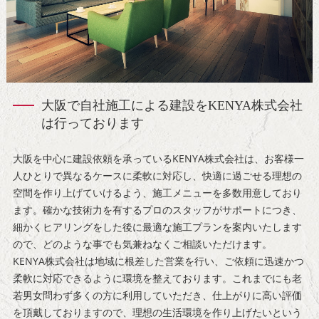
大阪で自社施工による建設をKENYA株式会社
は行っております
大阪を中心に建設依頼を承っているKENYA株式会社は、お客様一
人ひとりで異なるケースに柔軟に対応し、快適に過ごせる理想の
空間を作り上げていけるよう、施工メニューを多数用意しており
ます。確かな技術力を有するプロのスタッフがサポートにつき、
細かくヒアリングをした後に最適な施工プランを案内いたします
ので、どのような事でも気兼ねなくご相談いただけます。
KENYA株式会社は地域に根差した営業を行い、ご依頼に迅速かつ
柔軟に対応できるように環境を整えております。これまでにも老
若男女問わず多くの方に利用していただき、仕上がりに高い評価
を頂戴しておりますので、理想の生活環境を作り上げたいという