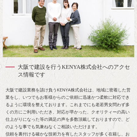
大阪で建設を行うKENYA株式会社へのアクセ
ス情報です
大阪で建設業務を請け負うKENYA株式会社は、地域に密着した営
業をし、いつでもお客様からのご依頼に迅速かつ柔軟に対応でき
るように環境を整えております。これまでにも老若男女問わず多
くの方にご利用いただき、対応が早かった、クオリティーの高い
仕上がりになった等の満足の声を多数頂戴しておりますので、ど
のような事でも気兼ねなくご相談いただけます。
信頼を裏付ける確かな技術力を有したスタッフが多く在籍し、お