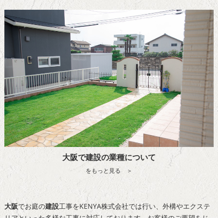
大阪で建設の業種について
をもっと見る ＞
大阪
でお庭の
建設
工事をKENYA株式会社では行い、外構やエクステ
リアといった多様な工事に対応しております。お客様のご要望をじ