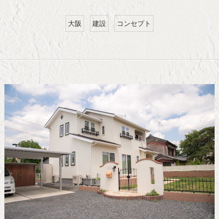
大阪
建設
コンセプト