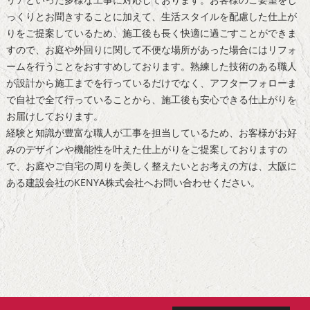
っくりとお聞きすることに加えて、生活スタイルを配慮した仕上が
りをご提案しているため、施工後も長く快適に過ごすことができま
すので、お庭や外回りに関して不便な場所があった場合にはリフォ
ームを行うことをおすすめしております。熟練した技術のある職人
が設計から施工までを行っているだけでなく、アフターフォローま
で自社で全て行っていることから、施工後も安心できる仕上がりを
お届けしております。
経験と知識が豊富な職人が工事を担当しているため、お客様がお好
みのデザインや機能性を叶えた仕上がりをご提案しておりますの
で、お庭やご自宅の周りを美しく整えたいとお考えの方は、
大阪
に
ある
建設
会社のKENYA株式会社へお問い合わせください。