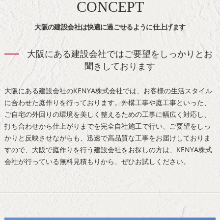
CONCEPT
大阪の建設会社は快適に過ごせるように仕上げます
大阪にある建設会社ではご要望をしっかりとお
聞きしております
大阪にある建設会社のKENYA株式会社では、お客様の生活スタイル
に合わせた庭作りを行っております。外構工事や庭工事といった、
ご自宅の外回りの環境を美しく整えるための工事に幅広く対応し、
打ち合わせから仕上がりまでを完全自社施工で行い、ご要望をしっ
かりと反映させながらも、迅速で高品質な工事をお届けしておりま
すので、大阪で庭作りを行う建設会社をお探しの方は、KENYA株式
会社が行っている無料見積もりから、ぜひお試しください。