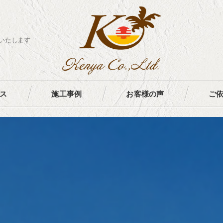
けいたします
ス
施工事例
お客様の声
ご