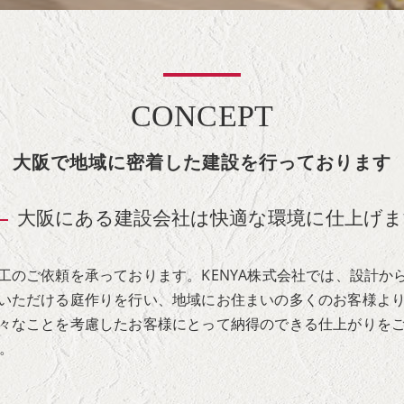
CONCEPT
大阪で地域に密着した建設を行っております
大阪にある建設会社は快適な環境に仕上げま
工のご依頼を承っております。KENYA株式会社では、設計か
いただける庭作りを行い、地域にお住まいの多くのお客様よ
々なことを考慮したお客様にとって納得のできる仕上がりを
い。