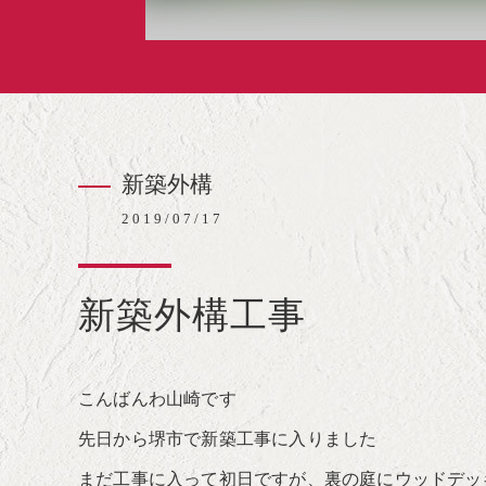
新築外構
2019/07/17
新築外構工事
こんばんわ山崎です
先日から堺市で新築工事に入りました
まだ工事に入って初日ですが、裏の庭にウッドデッ