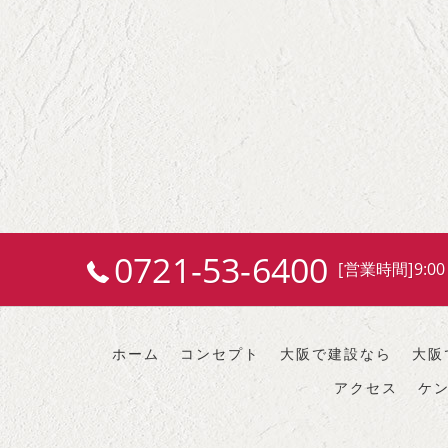
0721-53-6400
[営業時間]9:00
ホーム
コンセプト
大阪で建設なら
大阪
アクセス
ケ