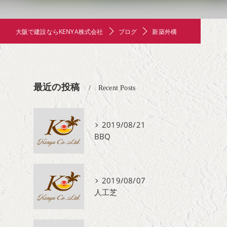
大阪で建設ならKENYA株式会社
ブログ
新築外構
最近の投稿
Recent Posts
2019/08/21
BBQ
2019/08/07
人工芝