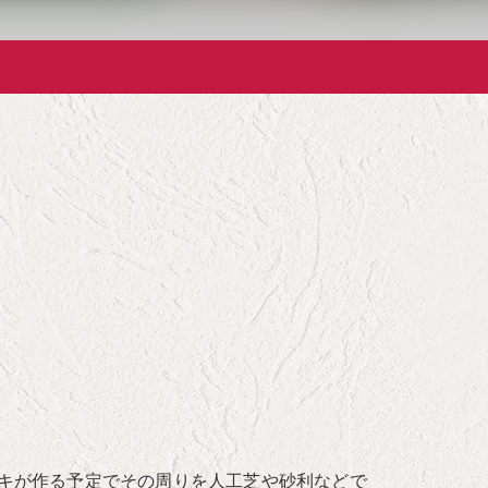
キが作る予定でその周りを人工芝や砂利などで