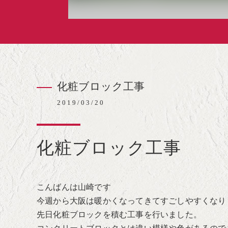
化粧ブロック工事
2019/03/20
化粧ブロック工事
こんばんは山崎です
今週から大阪は暖かくなってきてすごしやすくなり
先日化粧ブロックを積む工事を行いました。