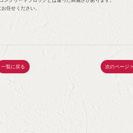
コンクリートブロックとは違った綺麗さがあります。
にお任せください。
一覧に戻る
次のページ 