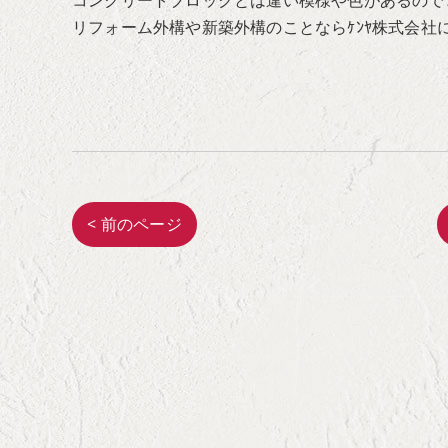
コンクリートブロックとは違い模様や色があるので
リフォーム外構や新築外構のことならｹﾝﾔ株式会社
< 前のページ