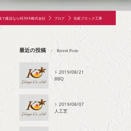
阪で建設ならKENYA株式会社
ブログ
化粧ブロック工事
最近の投稿
Recent Posts
2019/08/21
BBQ
2019/08/07
人工芝