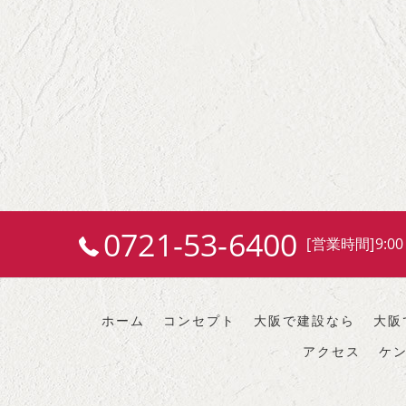
0721-53-6400
[営業時間]9:00
ホーム
コンセプト
大阪で建設なら
大阪
アクセス
ケ