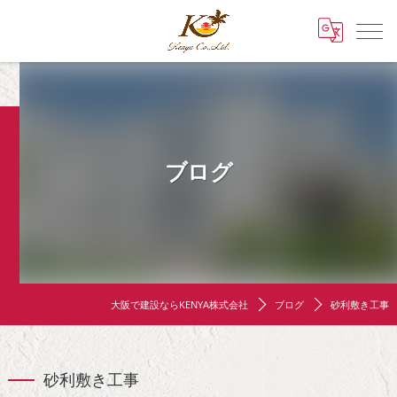
ブログ
大阪で建設ならKENYA株式会社
ブログ
砂利敷き工事
砂利敷き工事