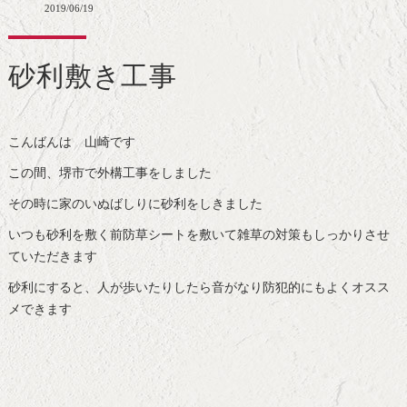
2019/06/19
砂利敷き工事
こんばんは 山崎です
この間、堺市で外構工事をしました
その時に家のいぬばしりに砂利をしきました
いつも砂利を敷く前防草シートを敷いて雑草の対策もしっかりさせ
ていただきます
砂利にすると、人が歩いたりしたら音がなり防犯的にもよくオスス
メできます