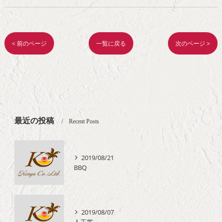
< 前のページ
一覧に戻る
次のページ >
最近の投稿
Recent Posts
2019/08/21
BBQ
2019/08/07